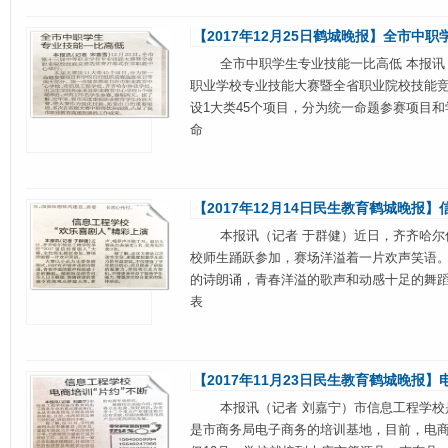
【2017年12月25日鹤城晚报】全市中
全市中职学生专业技能一比高低 本报讯（记
职业学校专业技能大赛暨全省职业院校技能竞
设1大类45个项目，分为统一命题参赛项目
命
【2017年12月14日民生教育鹤城晚报
本报讯（记者 于群健）近日，齐齐哈尔信
校师生踊跃参加，赛场洋溢着一片欢声笑语。
的诗朗诵，青春洋溢的歌声和动感十足的舞
表
【2017年11月23日民生教育鹤城晚报】
本报讯（记者 刘嘉宁）市信息工程学校是
是市商务局电子商务的培训基地，目前，电商