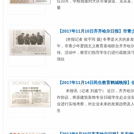
仅10月，学校就接到大庆市肇源县、克东县
量
【2017年11月10日齐齐哈尔日报】市
(本报记者 侯宇玮 摄) 冬季是火灾的多发
午，市青少年爱国主义教育基地联合齐齐哈
传。活动中，教官们指导学生们进行疏散演
强自
【2017年11月14日民生教育鹤城晚报
本报讯（记者 刘嘉宁） 近日，齐齐哈尔
作协议，将派建筑装饰专业15级学生赴企业
业进行实地考察，对企业未来的发展趋势及
生