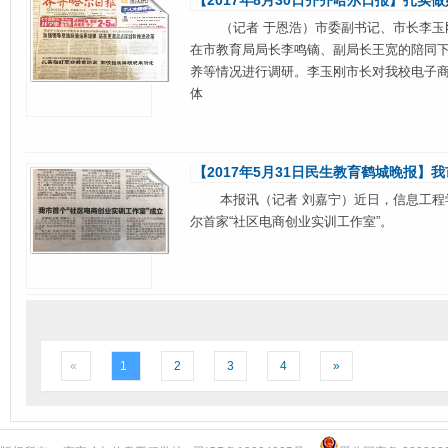
【2017年8月30日齐齐哈尔日报】扎实
（记者 于恩浩）市委副书记、市长李玉刚
在市教育局局长李鸣镝、副局长王宽的陪同
养等情况进行调研。李玉刚市长对我校电子
体
【2017年5月31日民生教育鹤城晚报】
本报讯（记者 刘嘉宁）近日，信息工程学
尔首家“社区电商创业实训工作室”。
«
1
2
3
4
»