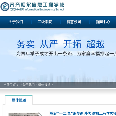
关于我们
二级学院
智慧校园
新闻中心
当前位置：
>
关于我们
>
媒体报道
>
媒体报道
铭记“一二.九”追梦新时代 信息工程学