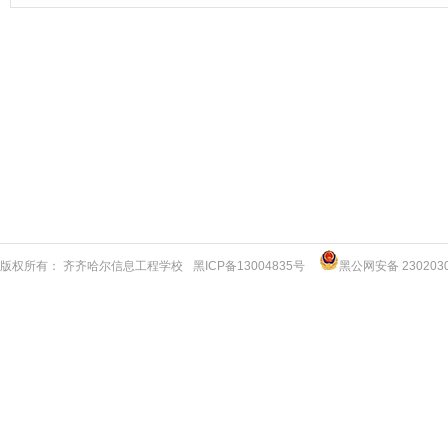
版权所有： 齐齐哈尔信息工程学校
黑ICP备13004835号
黑公网安备 2302030