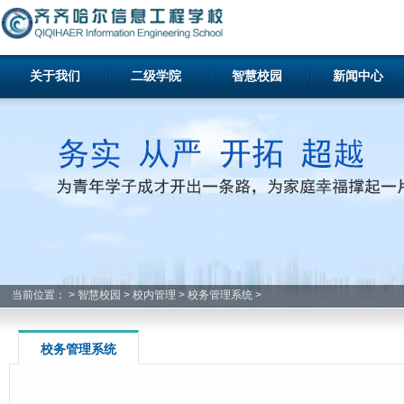
关于我们
二级学院
智慧校园
新闻中心
当前位置：
>
智慧校园
>
校内管理
>
校务管理系统
>
校务管理系统