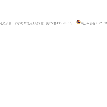
版权所有： 齐齐哈尔信息工程学校
黑ICP备13004835号
黑公网安备 2302030