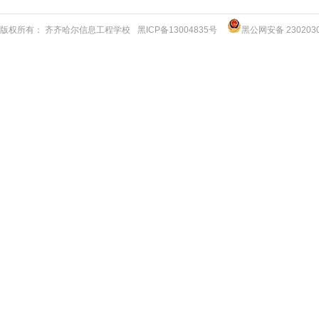
版权所有： 齐齐哈尔信息工程学校
黑ICP备13004835号
黑公网安备 2302030