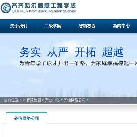
关于我们
二级学院
智慧校园
新闻中心
当前位置：
>
智慧校园
>
产业中心
>
齐信网络公司
>
齐信网络公司