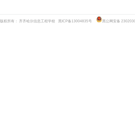
版权所有： 齐齐哈尔信息工程学校
黑ICP备13004835号
黑公网安备 2302030