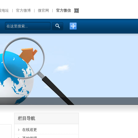
校地址
官方微博
微官网
官方微信
栏目导航
在线巡更