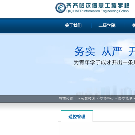
关于我们
二级学院
当前位置：
>
智慧校园
>
控管中心
>
遥控管理
>
遥控管理