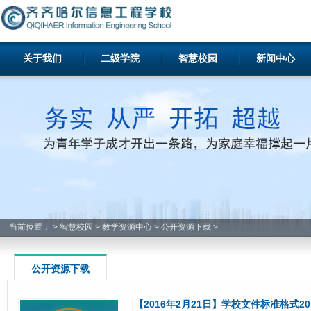
关于我们
二级学院
智慧校园
新闻中心
当前位置：
>
智慧校园
>
教学资源中心
>
公开资源下载
>
公开资源下载
【2016年2月21日】学校文件标准格式20