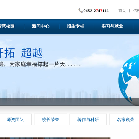
首页
信
智慧校园
新闻中心
招生专栏
实习与就业
师资团队
校长荣誉
著作与科研
名家说聋