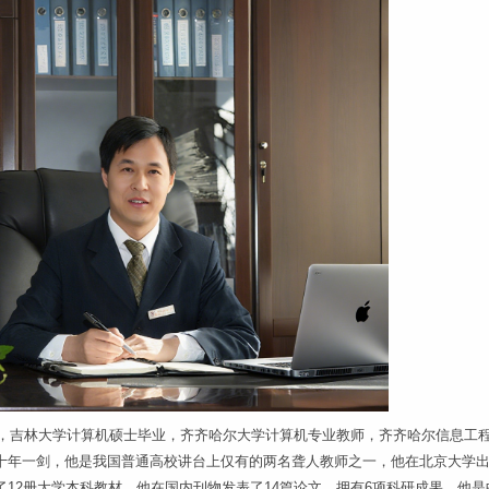
，吉林大学计算机硕士毕业，齐齐哈尔大学计算机专业教师，齐齐哈尔信息工
十年一剑，他是我国普通高校讲台上仅有的两名聋人教师之一，他在北京大学
12册大学本科教材，他在国内刊物发表了14篇论文，拥有6项科研成果。他是